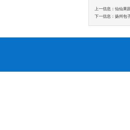
上一信息：
仙仙果
下一信息：
扬州包